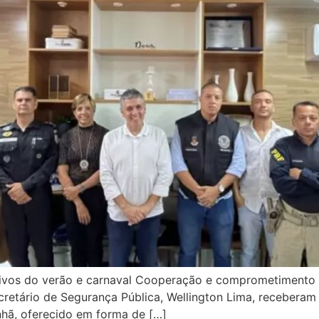
tivos do verão e carnaval Cooperação e comprometimento
secretário de Segurança Pública, Wellington Lima, recebera
hã, oferecido em forma de […]