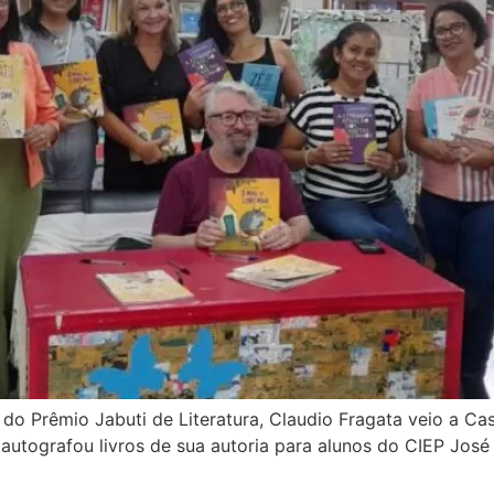
r do Prêmio Jabuti de Literatura, Claudio Fragata veio a C
e autografou livros de sua autoria para alunos do CIEP Jos