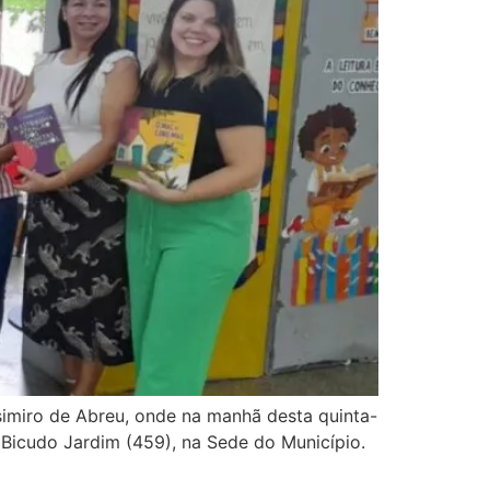
asimiro de Abreu, onde na manhã desta quinta-
é Bicudo Jardim (459), na Sede do Município.