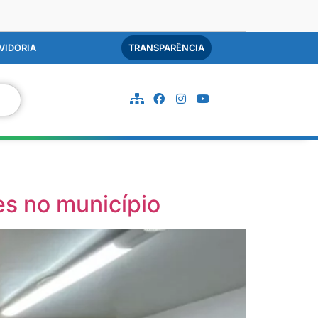
VIDORIA
TRANSPARÊNCIA
es no município