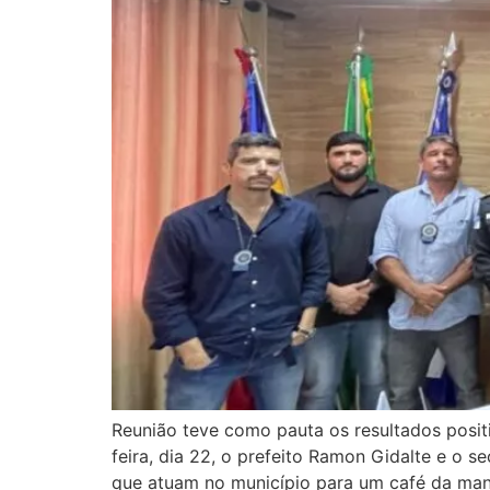
Reunião teve como pauta os resultados posi
feira, dia 22, o prefeito Ramon Gidalte e o 
que atuam no município para um café da man