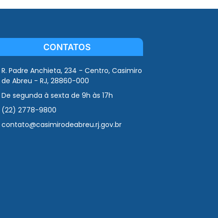
CONTATOS
R. Padre Anchieta, 234 - Centro, Casimiro
de Abreu - RJ, 28860-000
De segunda à sexta de 9h às 17h
(22) 2778-9800
contato@casimirodeabreu.rj.gov.br