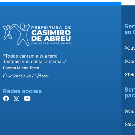
Ser
ao 
Ouv
"Todos cantam a sua terra
Con
Também vou cantar a minha..."
Poema Minha Terra
Tel
Casimiro de Abreu
Ser
Redes sociais
par
Nfs
Alv