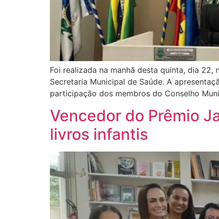
Foi realizada na manhã desta quinta, dia 22
Secretaria Municipal de Saúde. A apresentaçã
participação dos membros do Conselho Munic
Vencedor do Prêmio Ja
livros infantis