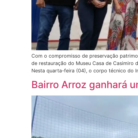
Com o compromisso de preservação patrimonia
de restauração do Museu Casa de Casimiro de
Nesta quarta-feira (04), o corpo técnico do I
Bairro Arroz ganhará 