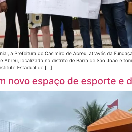
l, a Prefeitura de Casimiro de Abreu, através da Fundaç
 Abreu, localizado no distrito de Barra de São João e tom
nstituto Estadual de […]
um novo espaço de esporte e d