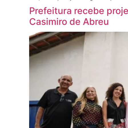
Prefeitura recebe proj
Casimiro de Abreu