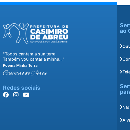
Ser
ao 
Ouv
"Todos cantam a sua terra
Con
Também vou cantar a minha..."
Poema Minha Terra
Tel
Casimiro de Abreu
Ser
Redes sociais
par
Nfs
Alv