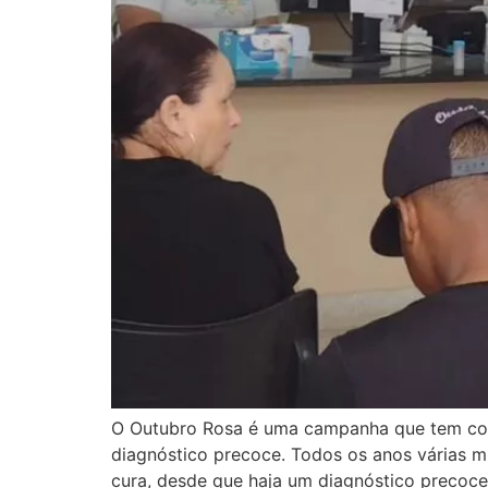
O Outubro Rosa é uma campanha que tem como
diagnóstico precoce. Todos os anos várias 
cura, desde que haja um diagnóstico precoce