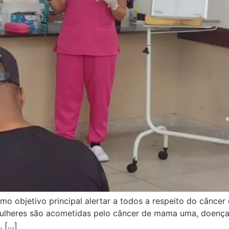
 objetivo principal alertar a todos a respeito do cânce
mulheres são acometidas pelo câncer de mama uma, doença
. […]