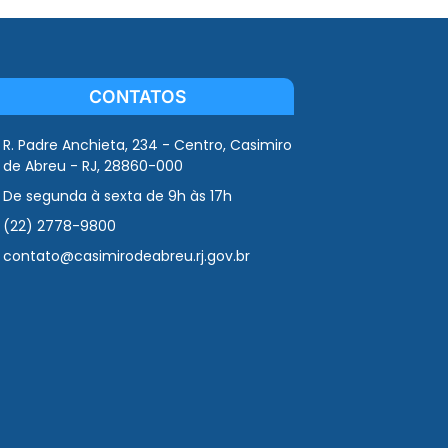
CONTATOS
R. Padre Anchieta, 234 - Centro, Casimiro
de Abreu - RJ, 28860-000
De segunda à sexta de 9h às 17h
(22) 2778-9800
contato@casimirodeabreu.rj.gov.br