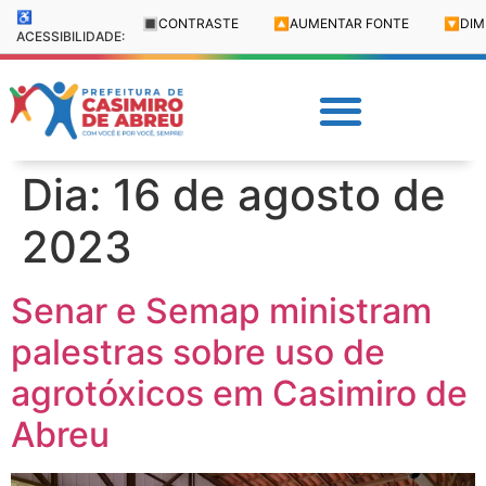
♿
🔳
CONTRASTE
🔼
AUMENTAR FONTE
🔽
DIM
ACESSIBILIDADE:
Dia:
16 de agosto de
2023
Senar e Semap ministram
palestras sobre uso de
agrotóxicos em Casimiro de
Abreu