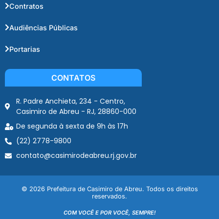
Contratos
Audiências Públicas
Portarias
CONTATOS
R. Padre Anchieta, 234 - Centro,
Casimiro de Abreu - RJ, 28860-000
De segunda à sexta de 9h às 17h
(22) 2778-9800
contato@casimirodeabreu.rj.gov.br
© 2026 Prefeitura de Casimiro de Abreu. Todos os direitos
reservados.
COM VOCÊ E POR VOCÊ, SEMPRE!