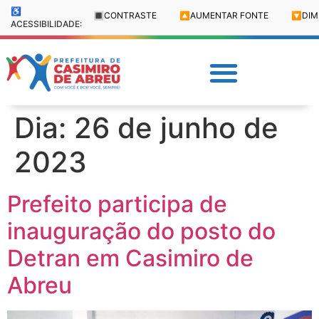
♿
🔳
CONTRASTE
🔼
AUMENTAR FONTE
🔽
DIM
ACESSIBILIDADE:
Dia:
26 de junho de
2023
Prefeito participa de
inauguração do posto do
Detran em Casimiro de
Abreu