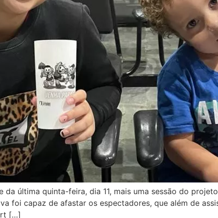
 da última quinta-feira, dia 11, mais uma sessão do projeto
a foi capaz de afastar os espectadores, que além de assi
rt […]