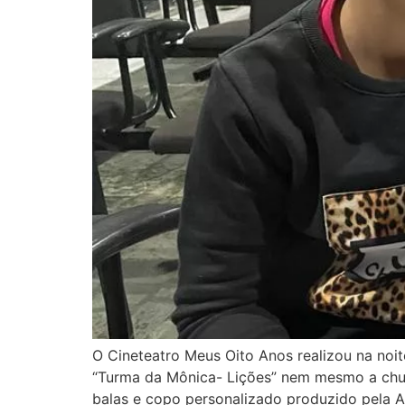
O Cineteatro Meus Oito Anos realizou na noite
“Turma da Mônica- Lições” nem mesmo a chuv
balas e copo personalizado produzido pela A