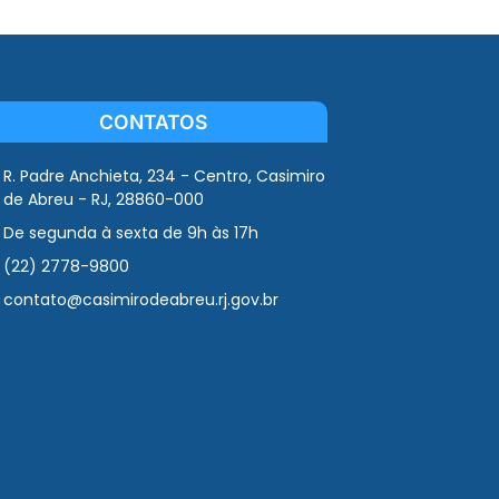
CONTATOS
R. Padre Anchieta, 234 - Centro, Casimiro
de Abreu - RJ, 28860-000
De segunda à sexta de 9h às 17h
(22) 2778-9800
contato@casimirodeabreu.rj.gov.br