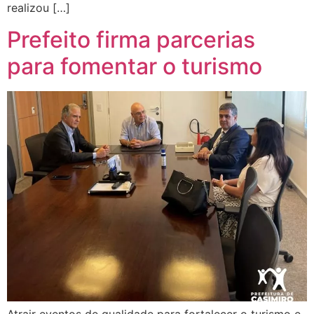
realizou […]
Prefeito firma parcerias
para fomentar o turismo
Atrair eventos de qualidade para fortalecer o turismo e