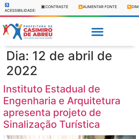
♿
🔳
CONTRASTE
🔼
AUMENTAR FONTE
🔽
DIM
ACESSIBILIDADE:
Dia:
12 de abril de
2022
Instituto Estadual de
Engenharia e Arquitetura
apresenta projeto de
Sinalização Turística