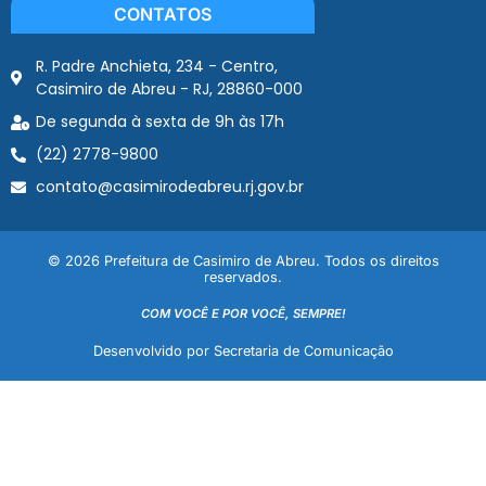
CONTATOS
R. Padre Anchieta, 234 - Centro,
Casimiro de Abreu - RJ, 28860-000
De segunda à sexta de 9h às 17h
(22) 2778-9800
contato@casimirodeabreu.rj.gov.br
© 2026 Prefeitura de Casimiro de Abreu. Todos os direitos
reservados.
COM VOCÊ E POR VOCÊ, SEMPRE!
Desenvolvido por Secretaria de Comunicação