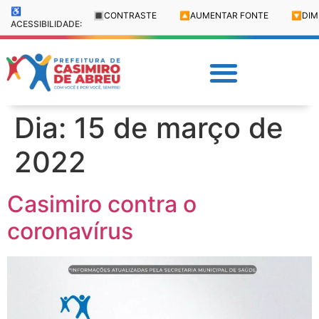
♿
🔳
CONTRASTE
🔼
AUMENTAR FONTE
🔽
DIM
ACESSIBILIDADE:
Dia:
15 de março de
2022
Casimiro contra o
coronavírus