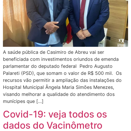
A saúde pública de Casimiro de Abreu vai ser
beneficiada com investimentos oriundos de emenda
parlamentar do deputado federal Pedro Augusto
Palareti (PSD), que somam o valor de R$ 500 mil. Os
recursos vão permitir a ampliação das instalações do
Hospital Municipal Ângela Maria Simões Menezes,
visando melhorar a qualidade do atendimento dos
munícipes que […]
Covid-19: veja todos os
dados do Vacinômetro