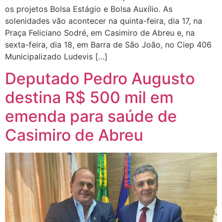
os projetos Bolsa Estágio e Bolsa Auxílio. As
solenidades vão acontecer na quinta-feira, dia 17, na
Praça Feliciano Sodré, em Casimiro de Abreu e, na
sexta-feira, dia 18, em Barra de São João, no Ciep 406
Municipalizado Ludevis […]
Deputado Pedro Augusto
destina R$ 500 mil em
emenda para saúde de
Casimiro de Abreu