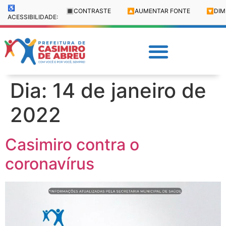
♿
🔳
CONTRASTE
🔼
AUMENTAR FONTE
🔽
DIM
ACESSIBILIDADE:
Dia:
14 de janeiro de
2022
Casimiro contra o
coronavírus