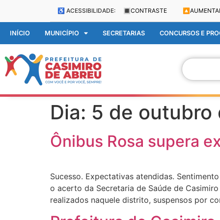
♿ ACESSIBILIDADE:
🔳
CONTRASTE
🔼
AUMENTA
INÍCIO
MUNICÍPIO
SECRETARIAS
CONCURSOS E PROC
Dia:
5 de outubro
Ônibus Rosa supera ex
Sucesso. Expectativas atendidas. Sentiment
o acerto da Secretaria de Saúde de Casimiro
realizados naquele distrito, suspensos por c