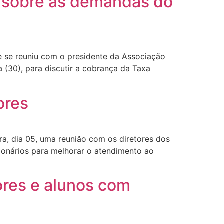
m sobre as demandas do
e se reuniu com o presidente da Associação
a (30), para discutir a cobrança da Taxa
ores
ra, dia 05, uma reunião com os diretores dos
ionários para melhorar o atendimento ao
ores e alunos com