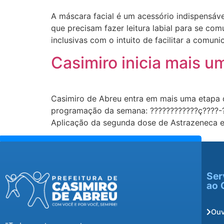
A máscara facial é um acessório indispensáv
que precisam fazer leitura labial para se co
inclusivas com o intuito de facilitar a comun
Casimiro inicia mais 
Casimiro de Abreu entra em mais uma etapa d
programação da semana: ????????????ç????-??
Aplicação da segunda dose de Astrazeneca e
Ser
ao 
Ouv