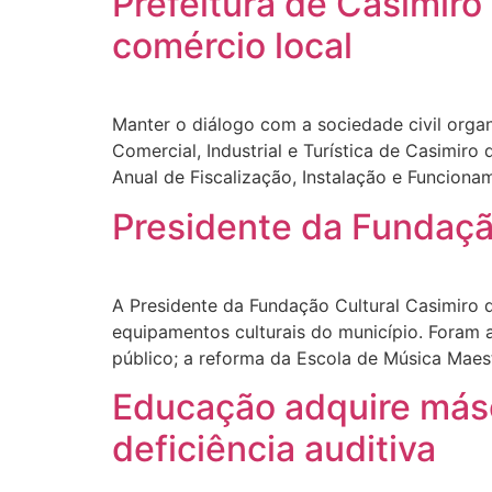
Prefeitura de Casimir
comércio local
Manter o diálogo com a sociedade civil orga
Comercial, Industrial e Turística de Casimiro
Anual de Fiscalização, Instalação e Funcion
Presidente da Fundaçã
A Presidente da Fundação Cultural Casimiro d
equipamentos culturais do município. Foram 
público; a reforma da Escola de Música Maes
Educação adquire másc
deficiência auditiva