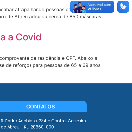
 acabar atrapalhando pessoas com deficiência
miro de Abreu adquiriu cerca de 850 máscaras
a a Covid
 comprovante de residência e CPF. Abaixo a
se de reforço) para pessoas de 65 a 69 anos
CONTATOS
R. Padre Anchieta, 234 - Centro, Casimiro
de Abreu - RJ, 28860-000