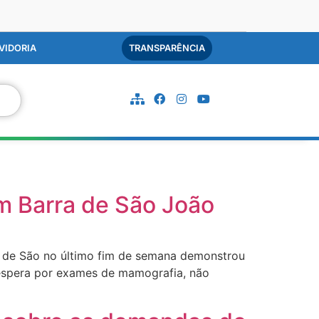
VIDORIA
TRANSPARÊNCIA
m Barra de São João
a de São no último fim de semana demonstrou
 espera por exames de mamografia, não