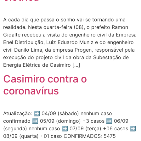
A cada dia que passa o sonho vai se tornando uma
realidade. Nesta quarta-feira (08), o prefeito Ramon
Gidalte recebeu a visita do engenheiro civil da Empresa
Enel Distribuição, Luiz Eduardo Muniz e do engenheiro
civil Danilo Lima, da empresa Progen, responsável pela
execução do projeto civil da obra da Subestação de
Energia Elétrica de Casimiro […]
Casimiro contra o
coronavírus
Atualização: ➡️ 04/09 (sábado) nenhum caso
confirmado ➡️ 05/09 (domingo) +3 casos ➡️ 06/09
(segunda) nenhum caso ➡️ 07/09 (terça) +06 casos ➡️
08/09 (quarta) +01 caso CONFIRMADOS: 5475