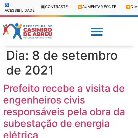
♿
🔳
CONTRASTE
🔼
AUMENTAR FONTE
🔽
DIM
ACESSIBILIDADE:
Dia:
8 de setembro
de 2021
Prefeito recebe a visita de
engenheiros civis
responsáveis pela obra da
subestação de energia
elétrica