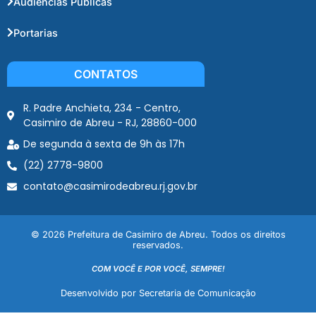
Audiências Públicas
Portarias
CONTATOS
R. Padre Anchieta, 234 - Centro,
Casimiro de Abreu - RJ, 28860-000
De segunda à sexta de 9h às 17h
(22) 2778-9800
contato@casimirodeabreu.rj.gov.br
© 2026 Prefeitura de Casimiro de Abreu. Todos os direitos
reservados.
COM VOCÊ E POR VOCÊ, SEMPRE!
Desenvolvido por Secretaria de Comunicação