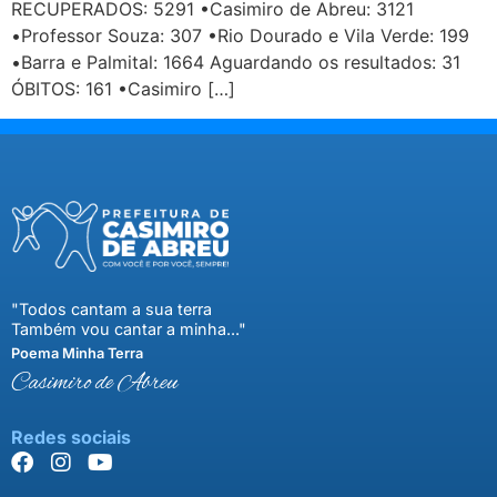
RECUPERADOS: 5291 •Casimiro de Abreu: 3121
•Professor Souza: 307 •Rio Dourado e Vila Verde: 199
•Barra e Palmital: 1664 Aguardando os resultados: 31
ÓBITOS: 161 •Casimiro […]
"Todos cantam a sua terra
Também vou cantar a minha..."
Poema Minha Terra
Casimiro de Abreu
Redes sociais