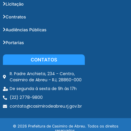
Licitação
Contratos
Audiências Públicas
Portarias
CONTATOS
R. Padre Anchieta, 234 - Centro,
Casimiro de Abreu - RJ, 28860-000
De segunda à sexta de 9h às 17h
(22) 2778-9800
contato@casimirodeabreu.rj.gov.br
© 2026 Prefeitura de Casimiro de Abreu. Todos os direitos
reservados.