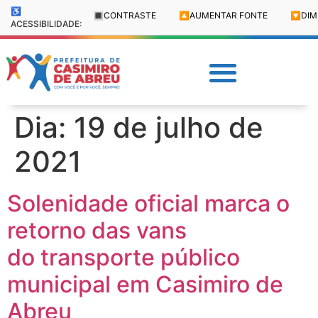
♿
🔳
CONTRASTE
🔼
AUMENTAR FONTE
🔽
DIM
ACESSIBILIDADE:
Dia:
19 de julho de
2021
Solenidade oficial marca o
retorno das vans
do transporte público
municipal em Casimiro de
Abreu