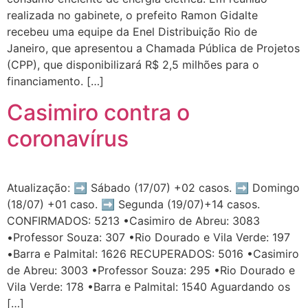
realizada no gabinete, o prefeito Ramon Gidalte
recebeu uma equipe da Enel Distribuição Rio de
Janeiro, que apresentou a Chamada Pública de Projetos
(CPP), que disponibilizará R$ 2,5 milhões para o
financiamento. […]
Casimiro contra o
coronavírus
Atualização: ➡️ Sábado (17/07) +02 casos. ➡️ Domingo
(18/07) +01 caso. ➡️ Segunda (19/07)+14 casos.
CONFIRMADOS: 5213 •Casimiro de Abreu: 3083
•Professor Souza: 307 •Rio Dourado e Vila Verde: 197
•Barra e Palmital: 1626 RECUPERADOS: 5016 •Casimiro
de Abreu: 3003 •Professor Souza: 295 •Rio Dourado e
Vila Verde: 178 •Barra e Palmital: 1540 Aguardando os
[…]