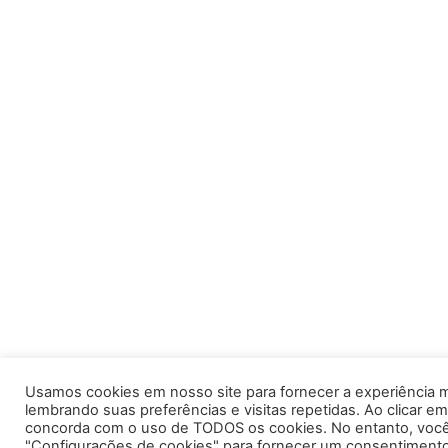
Usamos cookies em nosso site para fornecer a experiência m
lembrando suas preferências e visitas repetidas. Ao clicar em
concorda com o uso de TODOS os cookies. No entanto, você 
"Configurações de cookies" para fornecer um consentimento