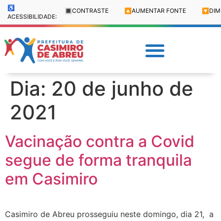
♿
🔳
CONTRASTE
🔼
AUMENTAR FONTE
🔽
DIM
ACESSIBILIDADE:
Dia:
20 de junho de
2021
Vacinação contra a Covid
segue de forma tranquila
em Casimiro
Casimiro de Abreu prosseguiu neste domingo, dia 21, a