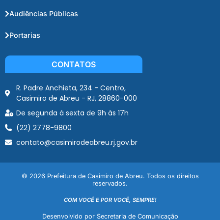
Audiências Públicas
Portarias
CONTATOS
R. Padre Anchieta, 234 - Centro,
Casimiro de Abreu - RJ, 28860-000
De segunda à sexta de 9h às 17h
(22) 2778-9800
contato@casimirodeabreu.rj.gov.br
© 2026 Prefeitura de Casimiro de Abreu. Todos os direitos
reservados.
COM VOCÊ E POR VOCÊ, SEMPRE!
Desenvolvido por Secretaria de Comunicação