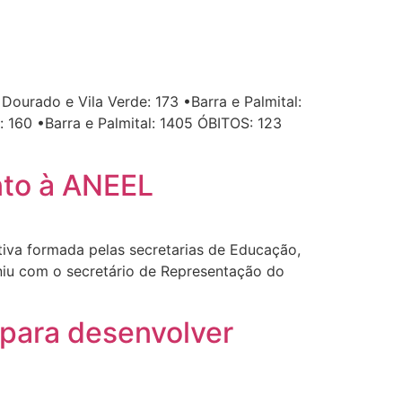
urado e Vila Verde: 173 •Barra e Palmital:
160 •Barra e Palmital: 1405 ÓBITOS: 123
nto à ANEEL
iva formada pelas secretarias de Educação,
euniu com o secretário de Representação do
 para desenvolver