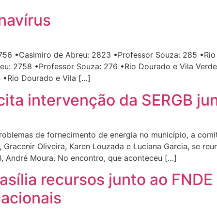
navírus
6 •Casimiro de Abreu: 2823 •Professor Souza: 285 •Rio Do
 2758 •Professor Souza: 276 •Rio Dourado e Vila Verde: 
 •Rio Dourado e Vila […]
icita intervenção da SERGB ju
oblemas de fornecimento de energia no município, a comit
e, Gracenir Oliveira, Karen Louzada e Luciana Garcia, se r
B, André Moura. No encontro, que aconteceu […]
asília recursos junto ao FNDE
cacionais