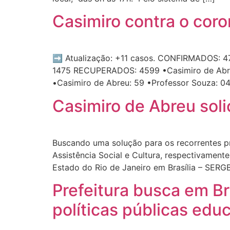
Casimiro contra o coro
➡️ Atualização: +11 casos. CONFIRMADOS: 475
1475 RECUPERADOS: 4599 •Casimiro de Abreu:
•Casimiro de Abreu: 59 •Professor Souza: 04
Casimiro de Abreu sol
Buscando uma solução para os recorrentes pr
Assistência Social e Cultura, respectivament
Estado do Rio de Janeiro em Brasília – SERG
Prefeitura busca em Br
políticas públicas edu