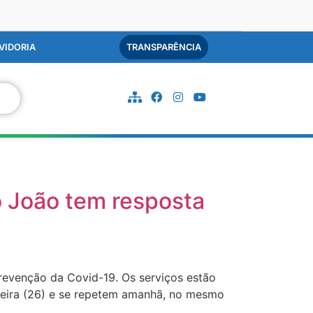
VIDORIA
TRANSPARÊNCIA
 João tem resposta
revenção da Covid-19. Os serviços estão
-feira (26) e se repetem amanhã, no mesmo