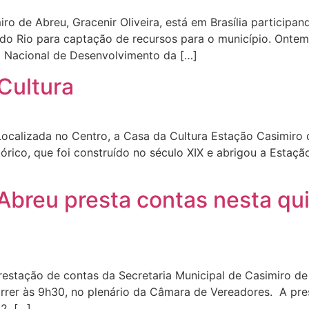
ro de Abreu, Gracenir Oliveira, está em Brasília participa
o Rio para captação de recursos para o município. Ontem 
 Nacional de Desenvolvimento da […]
Cultura
ocalizada no Centro, a Casa da Cultura Estação Casimiro 
rico, que foi construído no século XIX e abrigou a Estação
breu presta contas nesta qui
restação de contas da Secretaria Municipal de Casimiro de
rrer às 9h30, no plenário da Câmara de Vereadores. A pre
2, […]