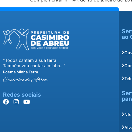
Ser
ao 
Ouv
"Todos cantam a sua terra
Con
Também vou cantar a minha..."
Poema Minha Terra
Tel
Casimiro de Abreu
Ser
Redes sociais
par
Nfs
Alv