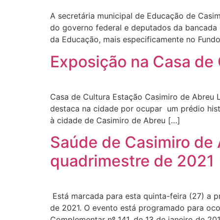
A secretária municipal de Educação de Casimi
do governo federal e deputados da bancada d
da Educação, mais especificamente no Fundo
Exposição na Casa de 
Casa de Cultura Estação Casimiro de Abreu L
destaca na cidade por ocupar um prédio histó
à cidade de Casimiro de Abreu […]
Saúde de Casimiro de A
quadrimestre de 2021
Está marcada para esta quinta-feira (27) a p
de 2021. O evento está programado para oco
Complementar nº 141, de 13 de janeiro de 201