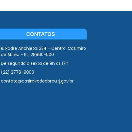
CONTATOS
R. Padre Anchieta, 234 - Centro, Casimiro
de Abreu - RJ, 28860-000
De segunda à sexta de 9h às 17h
(22) 2778-9800
contato@casimirodeabreu.rj.gov.br