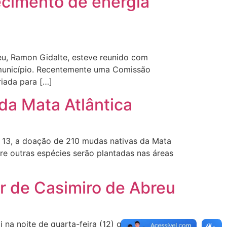
necimento de energia
reu, Ramon Gidalte, esteve reunido com
o município. Recentemente uma Comissão
iada para […]
da Mata Atlântica
a 13, a doação de 210 mudas nativas da Mata
tre outras espécies serão plantadas nas áreas
ar de Casimiro de Abreu
 na noite de quarta-feira (12) que o prefeito