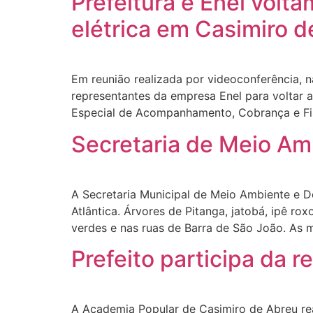
Prefeitura e Enel volt
elétrica em Casimiro 
Em reunião realizada por videoconferência, n
representantes da empresa Enel para voltar 
Especial de Acompanhamento, Cobrança e Fisc
Secretaria de Meio Am
A Secretaria Municipal de Meio Ambiente e D
Atlântica. Árvores de Pitanga, jatobá, ipê ro
verdes e nas ruas de Barra de São João. As 
Prefeito participa da 
A Academia Popular de Casimiro de Abreu reabr