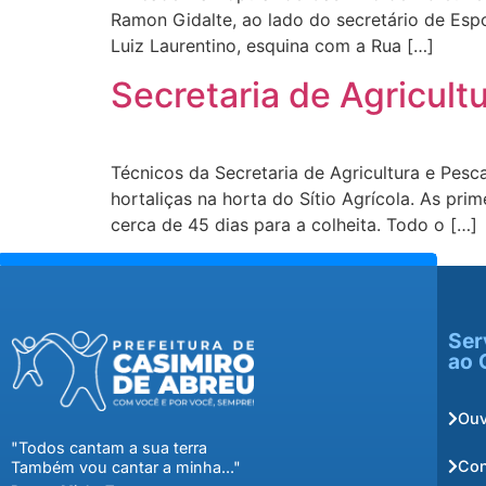
Ramon Gidalte, ao lado do secretário de Espo
Luiz Laurentino, esquina com a Rua […]
Secretaria de Agricultu
Técnicos da Secretaria de Agricultura e Pesc
hortaliças na horta do Sítio Agrícola. As prim
cerca de 45 dias para a colheita. Todo o […]
Ser
ao 
Ouv
"Todos cantam a sua terra
Con
Também vou cantar a minha..."