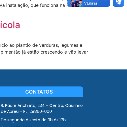
va instalação, que funciona na Rua Pastor
ícola
ício ao plantio de verduras, legumes e
 e pimentão já estão crescendo e vão levar
CONTATOS
R. Padre Anchieta, 234 - Centro, Casimiro
de Abreu - RJ, 28860-000
De segunda à sexta de 9h às 17h