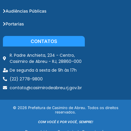
Audiências Públicas
Portarias
CONTATOS
R. Padre Anchieta, 234 - Centro,
Casimiro de Abreu - RJ, 28860-000
De segunda à sexta de 9h às 17h
(22) 2778-9800
contato@casimirodeabreu.rj.gov.br
© 2026 Prefeitura de Casimiro de Abreu. Todos os direitos
reservados.
COM VOCÊ E POR VOCÊ, SEMPRE!