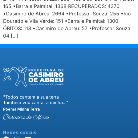
165 •Barra e Palmital: 1368 RECUPERADOS: 4370
•Casimiro de Abreu: 2664 •Professor Souza: 255 •Rio
Dourado e Vila Verde: 151 •Barra e Palmital: 1300
ÓBITOS: 113 •Casimiro de Abreu: 57 •Professor Souza:
04 […]
"Todos cantam a sua terra
Também vou cantar a minha..."
Poema Minha Terra
Casimiro de Abreu
Redes sociais