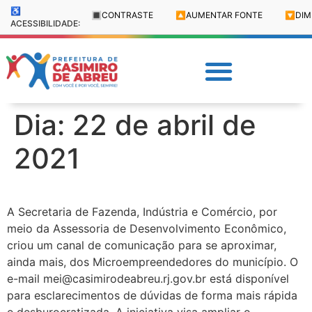
♿
🔳
CONTRASTE
🔼
AUMENTAR FONTE
🔽
DIM
ACESSIBILIDADE:
Dia:
22 de abril de
2021
A Secretaria de Fazenda, Indústria e Comércio, por
meio da Assessoria de Desenvolvimento Econômico,
criou um canal de comunicação para se aproximar,
ainda mais, dos Microempreendedores do município. O
e-mail mei@casimirodeabreu.rj.gov.br está disponível
para esclarecimentos de dúvidas de forma mais rápida