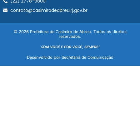
(22) 2778-9800
contato@casimirodeabreu.rj.gov.br
© 2026 Prefeitura de Casimiro de Abreu. Todos os direitos
reservados.
COM VOCÊ E POR VOCÊ, SEMPRE!
Desenvolvido por Secretaria de Comunicação