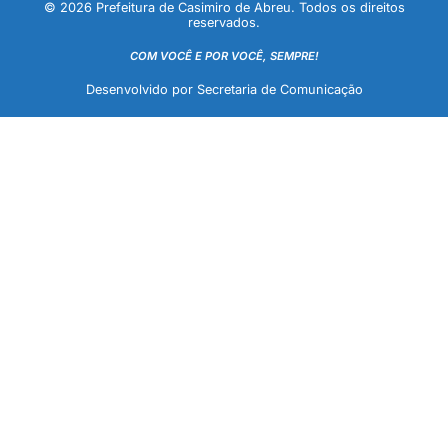
© 2026 Prefeitura de Casimiro de Abreu. Todos os direitos
reservados.
COM VOCÊ E POR VOCÊ, SEMPRE!
Desenvolvido por Secretaria de Comunicação