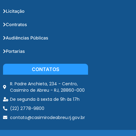
Licitação
Contratos
Audiências Públicas
Portarias
CONTATOS
R. Padre Anchieta, 234 - Centro,
Casimiro de Abreu - RJ, 28860-000
De segunda à sexta de 9h às 17h
(22) 2778-9800
contato@casimirodeabreu.rj.gov.br