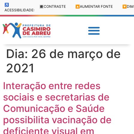
♿
🔳
CONTRASTE
🔼
AUMENTAR FONTE
🔽
DIM
ACESSIBILIDADE:
Dia:
26 de março de
2021
Interação entre redes
sociais e secretarias de
Comunicação e Saúde
possibilita vacinação de
deficiente visual em