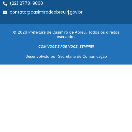
(22) 2778-9800
contato@casimirodeabreu.rj.gov.br
© 2026 Prefeitura de Casimiro de Abreu. Todos os direitos
reservados.
COM VOCÊ E POR VOCÊ, SEMPRE!
Desenvolvido por Secretaria de Comunicação