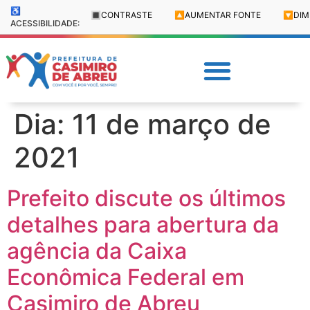
♿
🔳
CONTRASTE
🔼
AUMENTAR FONTE
🔽
DIM
ACESSIBILIDADE:
Dia:
11 de março de
2021
Prefeito discute os últimos
detalhes para abertura da
agência da Caixa
Econômica Federal em
Casimiro de Abreu