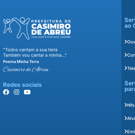
Ser
ao 
Ouv
"Todos cantam a sua terra
Con
Também vou cantar a minha..."
Poema Minha Terra
Tel
Casimiro de Abreu
Ser
Redes sociais
par
Nfs
Alv
Emi