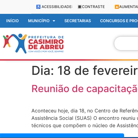
♿ ACESSIBILIDADE:
🔳
CONTRASTE
🔼
AUMENTA
INÍCIO
MUNICÍPIO
SECRETARIAS
CONCURSOS E PROC
Dia:
18 de feverei
Reunião de capacitação
Aconteceu hoje, dia 18, no Centro de Referê
Assistência Social (SUAS) O encontro reuniu 
técnicos que compõem o núcleo de Assistência