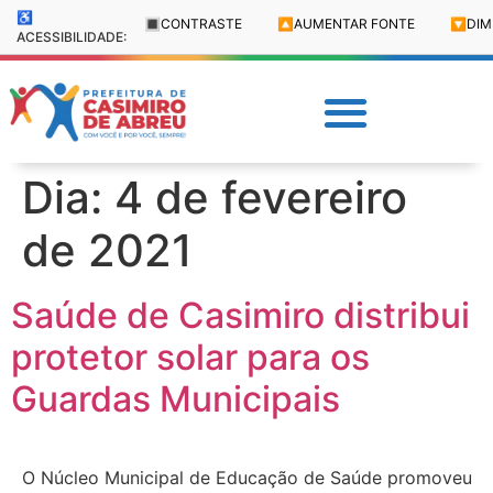
♿
🔳
CONTRASTE
🔼
AUMENTAR FONTE
🔽
DIM
ACESSIBILIDADE:
Dia:
4 de fevereiro
de 2021
Saúde de Casimiro distribui
protetor solar para os
Guardas Municipais
O Núcleo Municipal de Educação de Saúde promoveu