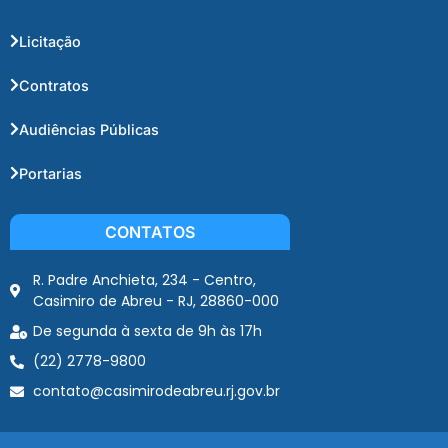
Licitação
Contratos
Audiências Públicas
Portarias
CONTATOS
R. Padre Anchieta, 234 - Centro,
Casimiro de Abreu - RJ, 28860-000
De segunda à sexta de 9h às 17h
(22) 2778-9800
contato@casimirodeabreu.rj.gov.br