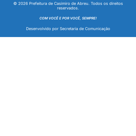
© 2026 Prefeitura de Casimiro de Abreu. Todos os direitos
reservados.
COM VOCÊ E POR VOCÊ, SEMPRE!
Desenvolvido por Secretaria de Comunicação