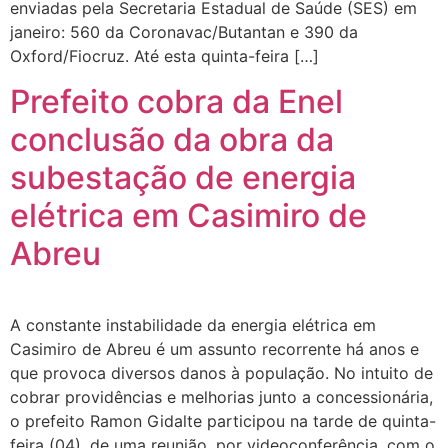
enviadas pela Secretaria Estadual de Saúde (SES) em
janeiro: 560 da Coronavac/Butantan e 390 da
Oxford/Fiocruz. Até esta quinta-feira […]
Prefeito cobra da Enel
conclusão da obra da
subestação de energia
elétrica em Casimiro de
Abreu
A constante instabilidade da energia elétrica em
Casimiro de Abreu é um assunto recorrente há anos e
que provoca diversos danos à população. No intuito de
cobrar providências e melhorias junto a concessionária,
o prefeito Ramon Gidalte participou na tarde de quinta-
feira (04), de uma reunião, por videoconferência, com o