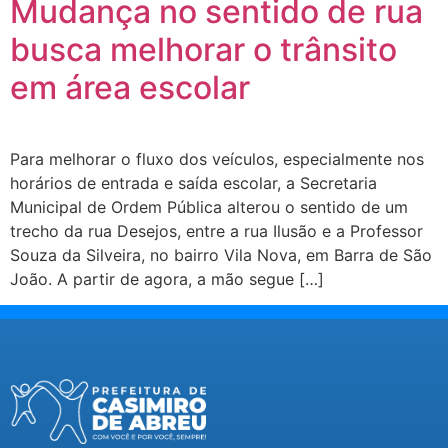
Mudança no sentido de rua
busca melhorar o trânsito
em área escolar
Para melhorar o fluxo dos veículos, especialmente nos
horários de entrada e saída escolar, a Secretaria
Municipal de Ordem Pública alterou o sentido de um
trecho da rua Desejos, entre a rua Ilusão e a Professor
Souza da Silveira, no bairro Vila Nova, em Barra de São
João. A partir de agora, a mão segue […]