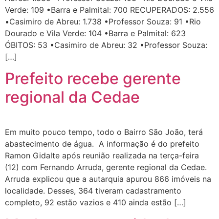
Verde: 109 •Barra e Palmital: 700 RECUPERADOS: 2.556
•Casimiro de Abreu: 1.738 •Professor Souza: 91 •Rio
Dourado e Vila Verde: 104 •Barra e Palmital: 623
ÓBITOS: 53 •Casimiro de Abreu: 32 •Professor Souza:
[…]
Prefeito recebe gerente
regional da Cedae
Em muito pouco tempo, todo o Bairro São João, terá
abastecimento de água. A informação é do prefeito
Ramon Gidalte após reunião realizada na terça-feira
(12) com Fernando Arruda, gerente regional da Cedae.
Arruda explicou que a autarquia apurou 866 imóveis na
localidade. Desses, 364 tiveram cadastramento
completo, 92 estão vazios e 410 ainda estão […]