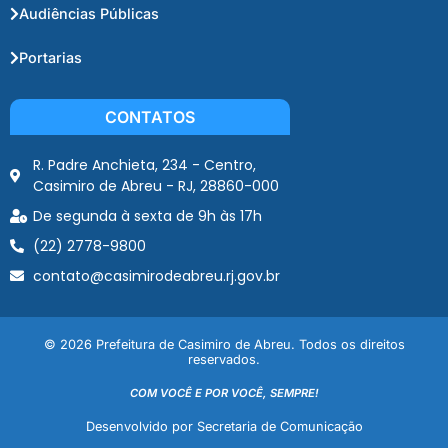
Audiências Públicas
Portarias
CONTATOS
R. Padre Anchieta, 234 - Centro,
Casimiro de Abreu - RJ, 28860-000
De segunda à sexta de 9h às 17h
(22) 2778-9800
contato@casimirodeabreu.rj.gov.br
© 2026 Prefeitura de Casimiro de Abreu. Todos os direitos
reservados.
COM VOCÊ E POR VOCÊ, SEMPRE!
Desenvolvido por Secretaria de Comunicação