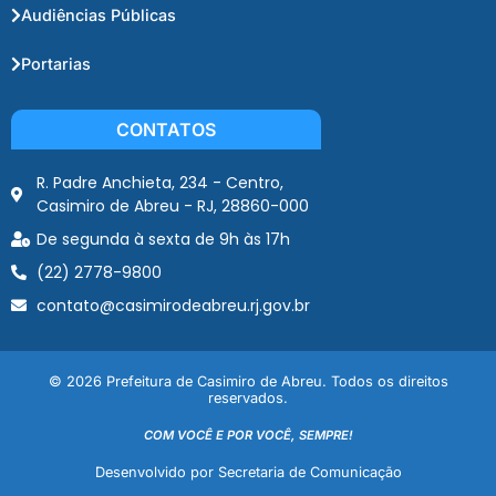
Audiências Públicas
Portarias
CONTATOS
R. Padre Anchieta, 234 - Centro,
Casimiro de Abreu - RJ, 28860-000
De segunda à sexta de 9h às 17h
(22) 2778-9800
contato@casimirodeabreu.rj.gov.br
© 2026 Prefeitura de Casimiro de Abreu. Todos os direitos
reservados.
COM VOCÊ E POR VOCÊ, SEMPRE!
Desenvolvido por Secretaria de Comunicação