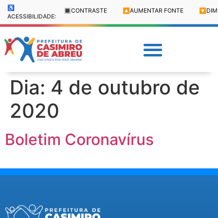
♿
🔳
CONTRASTE
🔼
AUMENTAR FONTE
🔽
DIM
ACESSIBILIDADE:
Dia:
4 de outubro de
2020
Boletim Coronavírus