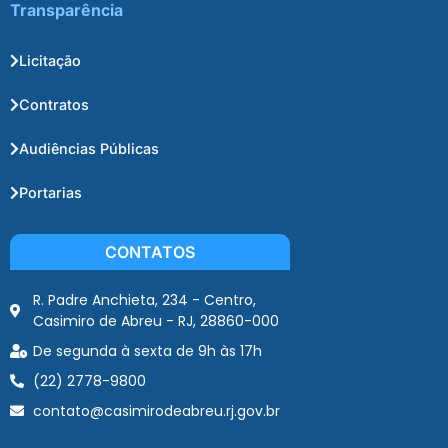
Transparência
Licitação
Contratos
Audiências Públicas
Portarias
CONTATOS
R. Padre Anchieta, 234 - Centro,
Casimiro de Abreu - RJ, 28860-000
De segunda à sexta de 9h às 17h
(22) 2778-9800
contato@casimirodeabreu.rj.gov.br