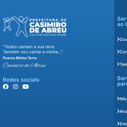
Ser
ao 
Ouv
"Todos cantam a sua terra
Con
Também vou cantar a minha..."
Poema Minha Terra
Tel
Casimiro de Abreu
Ser
Redes sociais
par
Nfs
Alv
Emi