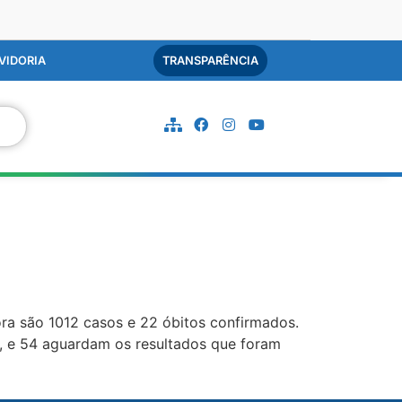
VIDORIA
TRANSPARÊNCIA
a são 1012 casos e 22 óbitos confirmados.
o, e 54 aguardam os resultados que foram