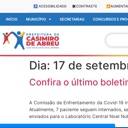
♿ ACESSIBILIDADE:
🔳
CONTRASTE
🔼
AUMENTA
INÍCIO
MUNICÍPIO
SECRETARIAS
CONCURSOS E PROC
Dia:
17 de setemb
Confira o último bolet
A Comissão de Enfrentamento da Covid-19 in
Atualmente, 7 paciente seguem internados, s
enviados para o Laboratório Central Noel Nut