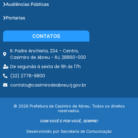
Audiências Públicas
Portarias
CONTATOS
R. Padre Anchieta, 234 - Centro,
Casimiro de Abreu - RJ, 28860-000
De segunda à sexta de 9h às 17h
(22) 2778-9800
contato@casimirodeabreu.rj.gov.br
© 2026 Prefeitura de Casimiro de Abreu. Todos os direitos
reservados.
COM VOCÊ E POR VOCÊ, SEMPRE!
Desenvolvido por Secretaria de Comunicação