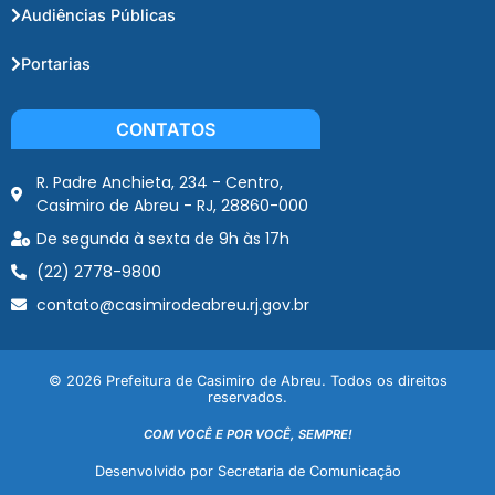
Audiências Públicas
Portarias
CONTATOS
R. Padre Anchieta, 234 - Centro,
Casimiro de Abreu - RJ, 28860-000
De segunda à sexta de 9h às 17h
(22) 2778-9800
contato@casimirodeabreu.rj.gov.br
© 2026 Prefeitura de Casimiro de Abreu. Todos os direitos
reservados.
COM VOCÊ E POR VOCÊ, SEMPRE!
Desenvolvido por Secretaria de Comunicação