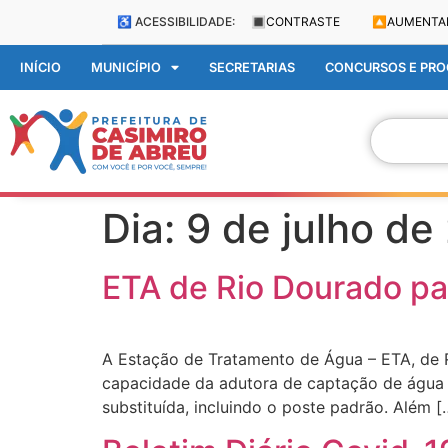
♿ ACESSIBILIDADE:
🔳
CONTRASTE
🔼
AUMENTA
INÍCIO
MUNICÍPIO
SECRETARIAS
CONCURSOS E PROC
Dia:
9 de julho de
ETA de Rio Dourado pa
A Estação de Tratamento de Água – ETA, de 
capacidade da adutora de captação de água b
substituída, incluindo o poste padrão. Além [