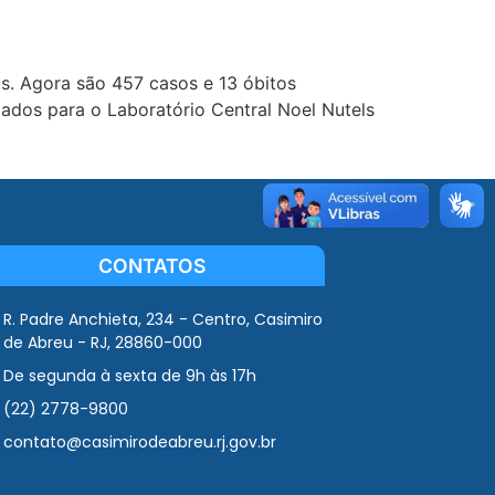
s. Agora são 457 casos e 13 óbitos
ados para o Laboratório Central Noel Nutels
CONTATOS
R. Padre Anchieta, 234 - Centro, Casimiro
de Abreu - RJ, 28860-000
De segunda à sexta de 9h às 17h
(22) 2778-9800
contato@casimirodeabreu.rj.gov.br