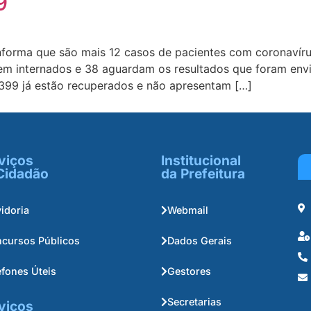
9
forma que são mais 12 casos de pacientes com coronavíru
em internados e 38 aguardam os resultados que foram envi
 399 já estão recuperados e não apresentam […]
viços
Institucional
Cidadão
da Prefeitura
idoria
Webmail
cursos Públicos
Dados Gerais
efones Úteis
Gestores
Secretarias
viços