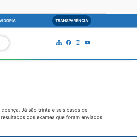
VIDORIA
TRANSPARÊNCIA
oença. Já são trinta e seis casos de
s resultados dos exames que foram enviados