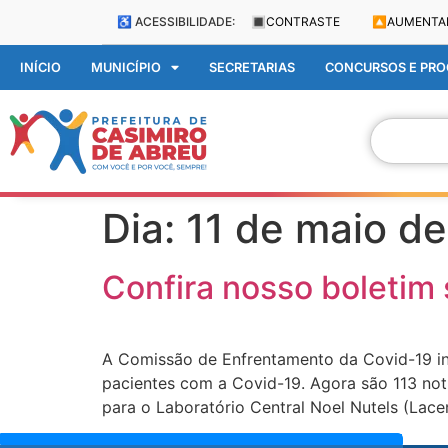
♿ ACESSIBILIDADE:
🔳
CONTRASTE
🔼
AUMENTA
INÍCIO
MUNICÍPIO
SECRETARIAS
CONCURSOS E PROC
Dia:
11 de maio d
Confira nosso boletim
A Comissão de Enfrentamento da Covid-19 in
pacientes com a Covid-19. Agora são 113 no
para o Laboratório Central Noel Nutels (Lace