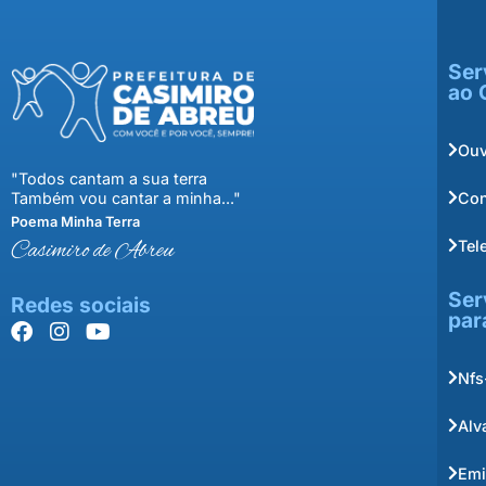
Ser
ao 
Ouv
"Todos cantam a sua terra
Con
Também vou cantar a minha..."
Poema Minha Terra
Tel
Casimiro de Abreu
Ser
Redes sociais
par
Nfs
Alv
Emi