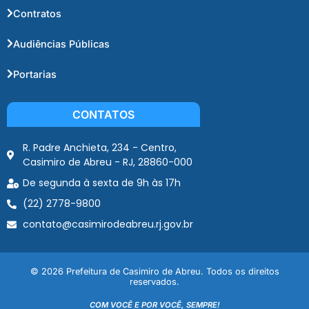
Contratos
Audiências Públicas
Portarias
CONTATOS
R. Padre Anchieta, 234 - Centro,
Casimiro de Abreu - RJ, 28860-000
De segunda à sexta de 9h às 17h
(22) 2778-9800
contato@casimirodeabreu.rj.gov.br
© 2026 Prefeitura de Casimiro de Abreu. Todos os direitos
reservados.
COM VOCÊ E POR VOCÊ, SEMPRE!