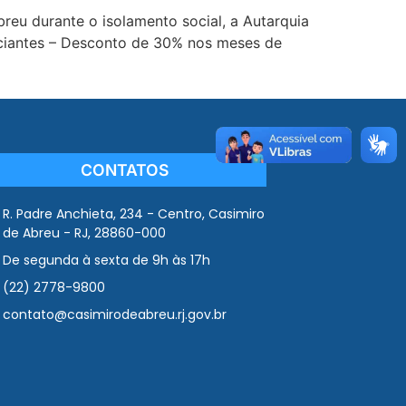
eu durante o isolamento social, a Autarquia
rciantes – Desconto de 30% nos meses de
CONTATOS
R. Padre Anchieta, 234 - Centro, Casimiro
de Abreu - RJ, 28860-000
De segunda à sexta de 9h às 17h
(22) 2778-9800
contato@casimirodeabreu.rj.gov.br