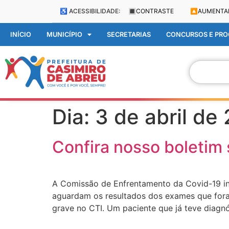
♿ ACESSIBILIDADE:
🔳
CONTRASTE
🔼
AUMENTA
INÍCIO
MUNICÍPIO
SECRETARIAS
CONCURSOS E PROC
Dia:
3 de abril de
Confira nosso boletim 
A Comissão de Enfrentamento da Covid-19 in
aguardam os resultados dos exames que fora
grave no CTI. Um paciente que já teve diagn