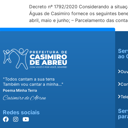
Decreto nº 1792/2020 Considerando a situaçã
Águas de Casimiro fornece os seguintes bene
abril, maio e junho; – Parcelamento das conta
Ser
ao 
Ouv
"Todos cantam a sua terra
Con
Também vou cantar a minha..."
Poema Minha Terra
Tel
Casimiro de Abreu
Ser
Redes sociais
par