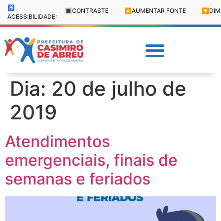
♿
🔳
CONTRASTE
🔼
AUMENTAR FONTE
🔽
DIM
ACESSIBILIDADE:
Dia:
20 de julho de
2019
Atendimentos
emergenciais, finais de
semanas e feriados