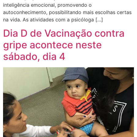
inteligência emocional, promovendo o
autoconhecimento, possibilitando mais escolhas certas
na vida. As atividades com a psicóloga […]
Dia D de Vacinação contra
gripe acontece neste
sábado, dia 4