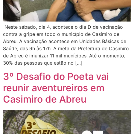
Neste sábado, dia 4, acontece o dia D de vacinação
contra a gripe em todo o município de Casimiro de
Abreu. A vacinação acontece em Unidades Básicas de
Saúde, das 9h às 17h. A meta da Prefeitura de Casimiro
de Abreu é imunizar 11 mil munícipes. Até o momento,
30% das pessoas que estão no […]
3º Desafio do Poeta vai
reunir aventureiros em
Casimiro de Abreu