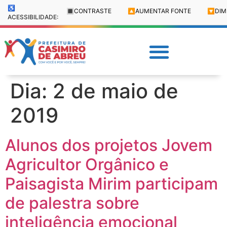
♿
🔳
CONTRASTE
🔼
AUMENTAR FONTE
🔽
DIM
ACESSIBILIDADE:
Dia:
2 de maio de
2019
Alunos dos projetos Jovem
Agricultor Orgânico e
Paisagista Mirim participam
de palestra sobre
inteligência emocional