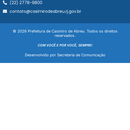
(22) 2778-9800
contato@casimirodeabreu.rj.gov.br
© 2026 Prefeitura de Casimiro de Abreu. Todos os direitos
reservados.
COM VOCÊ E POR VOCÊ, SEMPRE!
Desenvolvido por Secretaria de Comunicação