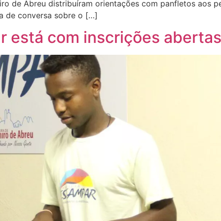
iro de Abreu distribuíram orientações com panfletos aos 
a de conversa sobre o […]
r está com inscrições aberta