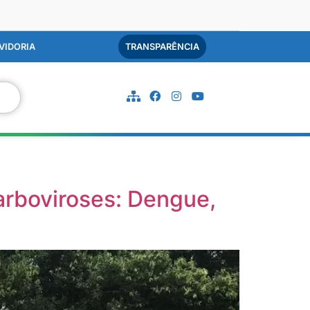
VIDORIA
TRANSPARÊNCIA
arboviroses: Dengue,