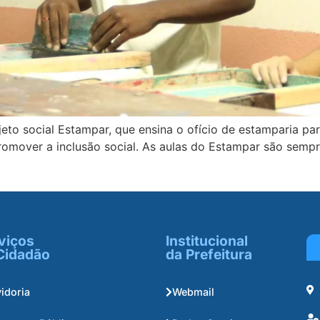
jeto social Estampar, que ensina o ofício de estamparia par
romover a inclusão social. As aulas do Estampar são sempre
viços
Institucional
Cidadão
da Prefeitura
idoria
Webmail