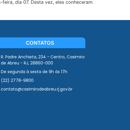
-feira, dia 07. Desta vez, eles conheceram
CONTATOS
R. Padre Anchieta, 234 - Centro, Casimiro
de Abreu - RJ, 28860-000
De segunda à sexta de 9h às 17h
(22) 2778-9800
contato@casimirodeabreu.rj.gov.br