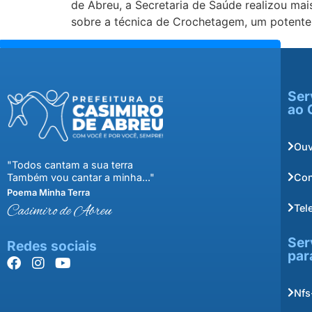
de Abreu, a Secretaria de Saúde realizou mai
sobre a técnica de Crochetagem, um potente
Ser
ao 
Ouv
"Todos cantam a sua terra
Con
Também vou cantar a minha..."
Poema Minha Terra
Tel
Casimiro de Abreu
Ser
Redes sociais
par
Nfs