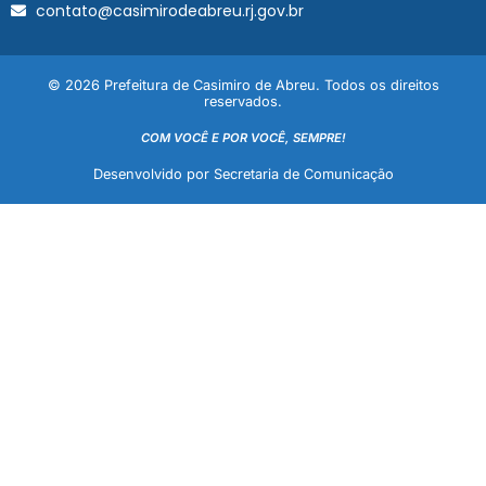
contato@casimirodeabreu.rj.gov.br
© 2026 Prefeitura de Casimiro de Abreu. Todos os direitos
reservados.
COM VOCÊ E POR VOCÊ, SEMPRE!
Desenvolvido por Secretaria de Comunicação