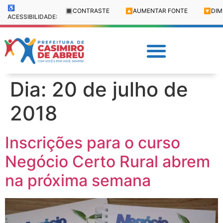
♿
🔳
CONTRASTE
🔼
AUMENTAR FONTE
🔽
DIM
ACESSIBILIDADE:
Dia:
20 de julho de
2018
Inscrições para o curso
Negócio Certo Rural abrem
na próxima semana