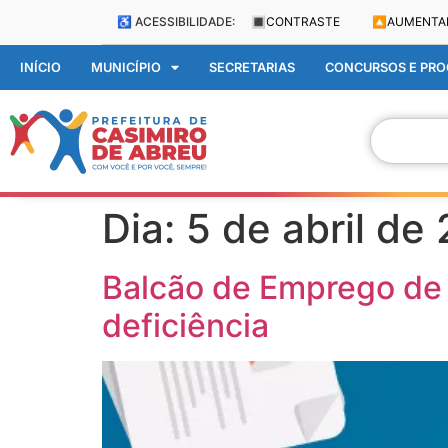
♿ ACESSIBILIDADE:
🔳
CONTRASTE
🔼
AUMENTA
INÍCIO
MUNICÍPIO
SECRETARIAS
CONCURSOS E PROC
Dia:
5 de abril de
Balcão de Emprego de 
deficiência