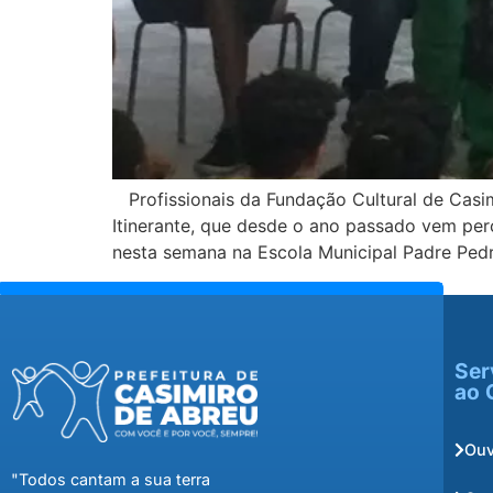
Profissionais da Fundação Cultural de Casim
Itinerante, que desde o ano passado vem perc
nesta semana na Escola Municipal Padre Pedro
Ser
ao 
Ouv
"Todos cantam a sua terra