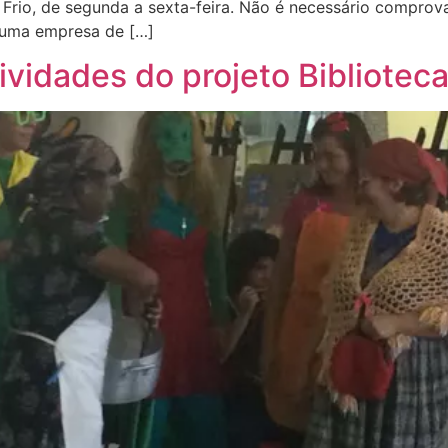
 Frio, de segunda a sexta-feira. Não é necessário comprov
r uma empresa de […]
ividades do projeto Biblioteca