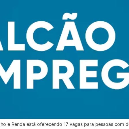
o e Renda está oferecendo 17 vagas para pessoas com defic