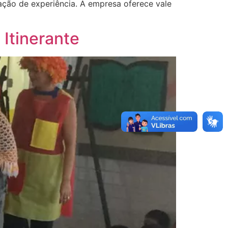
ação de experiência. A empresa oferece vale
 Itinerante