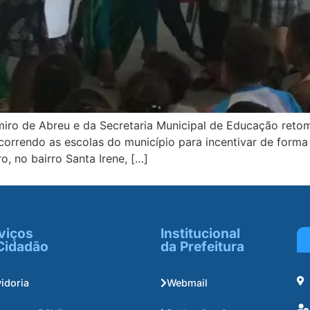
iro de Abreu e da Secretaria Municipal de Educação retom
orrendo as escolas do município para incentivar de forma l
, no bairro Santa Irene, […]
viços
Institucional
Cidadão
da Prefeitura
idoria
Webmail