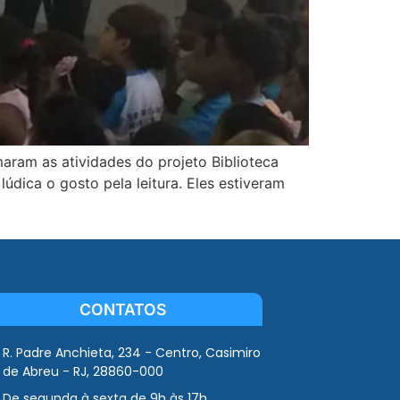
aram as atividades do projeto Biblioteca
údica o gosto pela leitura. Eles estiveram
CONTATOS
R. Padre Anchieta, 234 - Centro, Casimiro
de Abreu - RJ, 28860-000
De segunda à sexta de 9h às 17h